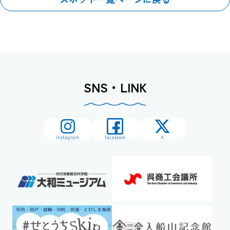
SNS・LINK
Instagram
facebook
X