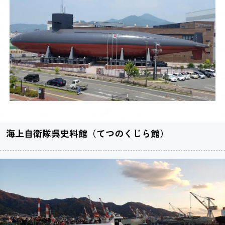
海上自衛隊呉史料館（てつのくじら館）