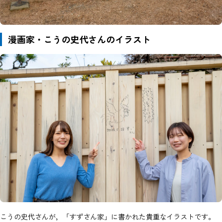
漫画家・こうの史代さんのイラスト
こうの史代さんが，「すずさん家」に書かれた貴重なイラストです。