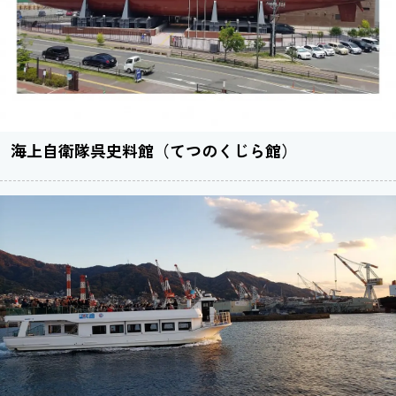
海上自衛隊呉史料館（てつのくじら館）