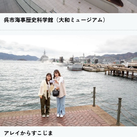
呉市海事歴史科学館（大和ミュージアム）
アレイからすこじま