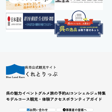
呉市公式観光サイト
くれとりっぷ
呉の魅力
イベント
グルメ
旅の予約
AIコンシェルジュ
特集
モデルコース
観光・体験
アクセス
ボランティアガイド
お問い合わせ
事業者の皆様へ