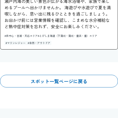
瀬戸内海の美しい景色が広がる海水浴場や、家族で楽し
めるプールへ出かけませんか。 海遊びや水遊びで夏を満
喫しながら、思い出に残るひとときを過ごしましょう。
お出かけ前には営業情報を確認し、こまめな水分補給な
ど熱中症対策を忘れず、安全にお楽しみください。
#呉中心・吉浦・天応エリア
#とびしま海道（下蒲刈・蒲刈・豊浜・豊）エリア
#マリンレジャー
#自然・アウトドア
スポット一覧ページに戻る