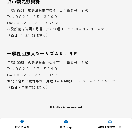
呉市観光振興課
〒737-8501 広島県呉市中央４丁目１番６号 ５階
Tel：０８２３－２５－３３０９
Fax：０８２３－２５－７５９２
市役所開庁時間：月曜日から金曜日 ８:３０～１７:１５まで
（祝日・年末年始は除く）
一般社団法人ツーリズムＫＵＲＥ
〒737-0051 広島県呉市中央４丁目１番６号 ９階
Tel：０８２３－２７－５０９０
Fax：０８２３－２７－５０９１
お問い合わせ受付時間：月曜日から金曜日 ８:３０～１７:１５まで
（祝日・年末年始は除く）
© Kure City. All rights reserved.
お気に入り
観光map
AIおまかせコース