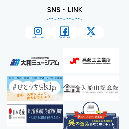
SNS・LINK
Instagram
facebook
X