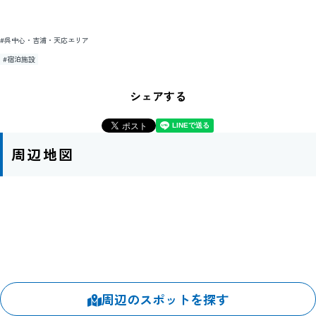
#呉中心・吉浦・天応エリア
#宿泊施設
シェアする
周辺地図
周辺のスポットを探す