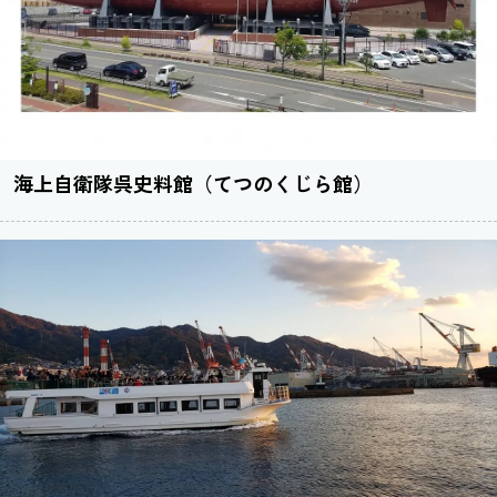
海上自衛隊呉史料館（てつのくじら館）