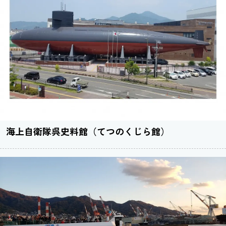
海上自衛隊呉史料館（てつのくじら館）