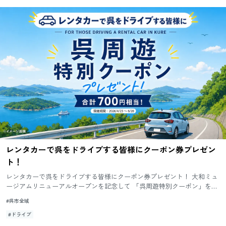
レンタカーで呉をドライブする皆様にクーポン券プレゼン
ト！
レンタカーで呉をドライブする皆様にクーポン券プレゼント！ 大和ミュ
ージアムリニューアルオープンを記念して 「呉周遊特別クーポン」をご
人数分差し上げます！ ご利用いただく「レンタカー会社」の指定は...
#呉市全域
#ドライブ