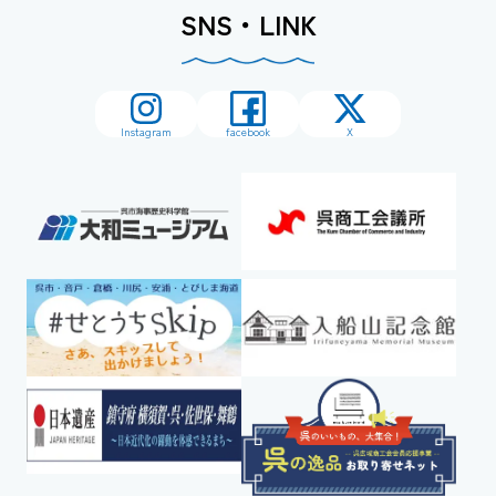
SNS・LINK
Instagram
facebook
X