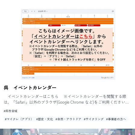
呉 イベントカレンダー
イベントカレンダーはこちら ※イベントカレンダーを閲覧する際
は，「Safari」以外のブラウザ(Google Chrome など)をご利用ください。
「Safari」を利用する場合は，次の...
#呉市全域
#マイクレ（アプリ）
#歴史・文化
#自然・アウトドア
#サイクリング
#事業者の方へ
#体