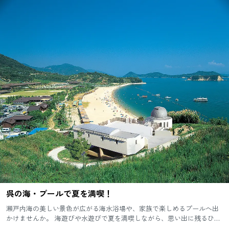
呉の海・プールで夏を満喫！
瀬戸内海の美しい景色が広がる海水浴場や、家族で楽しめるプールへ出
かけませんか。 海遊びや水遊びで夏を満喫しながら、思い出に残るひと
ときを過ごしましょう。 お出かけ前には営業情報を確認し、こまめな...