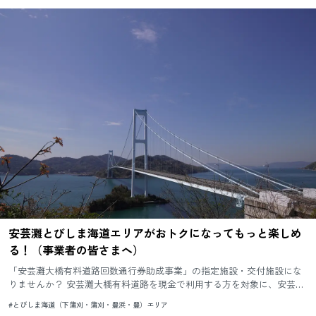
安芸灘とびしま海道エリアがおトクになってもっと楽しめ
る！（事業者の皆さまへ）
「安芸灘大橋有料道路回数通行券助成事業」の指定施設・交付施設にな
りませんか？ 安芸灘大橋有料道路を現金で利用する方を対象に、安芸灘
とびしま海道エリア内にある指定施設で合計1,000円以上ご利用い...
#とびしま海道（下蒲刈・蒲刈・豊浜・豊）エリア