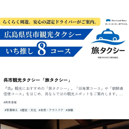
呉市観光タクシー「旅タクシー」
『呉』観光におすすめの「旅タクシー」。「旧海軍コース」や「朝鮮通
信使コース」をはじめ、呉ならではの観光スポットをご案内します。呉
の達人「旅タク」を使って、呉の魅力を満喫してみませんか。
#呉市全域
#写真映え
#歴史・文化
#自然・アウトドア
#体験