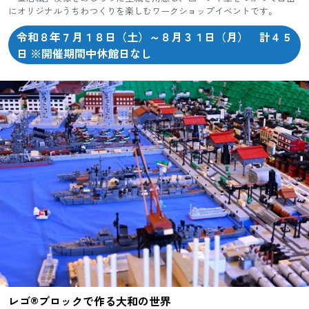
にオリジナルうちわつくりを楽しむワークショップイベントです。
令和８年７月１８日（土）～８月３１日（月） 計４５
日 ※開催期間中休館日なし
レゴ®ブロックで作る大和の世界