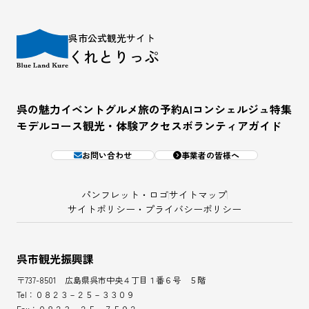
呉市公式観光サイト
くれとりっぷ
呉の魅力
イベント
グルメ
旅の予約
AIコンシェルジュ
特集
モデルコース
観光・体験
アクセス
ボランティアガイド
お問い合わせ
事業者の皆様へ
パンフレット・ロゴ
サイトマップ
サイトポリシー・プライバシーポリシー
呉市観光振興課
〒737-8501 広島県呉市中央４丁目１番６号 ５階
Tel：０８２３－２５－３３０９
Fax：０８２３－２５－７５９２