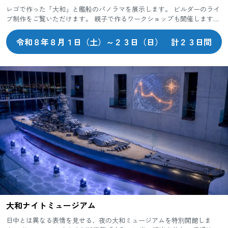
レゴで作った「大和」と艦船のパノラマを展示します。 ビルダーのライ
ブ制作をご覧いただけます。 親子で作るワークショップも開催します。
令和８年８月１日（土）～２３日（日） 計２３日間
大和ナイトミュージアム
日中とは異なる表情を見せる、夜の大和ミュージアムを特別開館しま