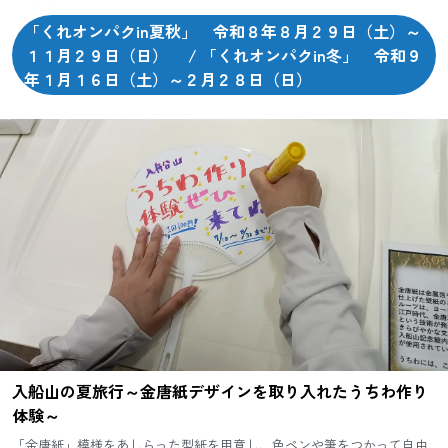
や体験がたくさんあります。 「くれオンパク」は、そんな呉市ならで...
「くれオンパクin夏秋」 令和８年８月２９日（土）～
１１月２９日（日） / 「くれオンパクin冬」 令和９
年１月１６日（土）～２月２８日（日）
入船山の夏旅行～金唐紙デザインを取り入れたうちわ作り
体験～
「金唐紙」模様をあしらった型紙を用意し、色ペンや筆をつかって自由