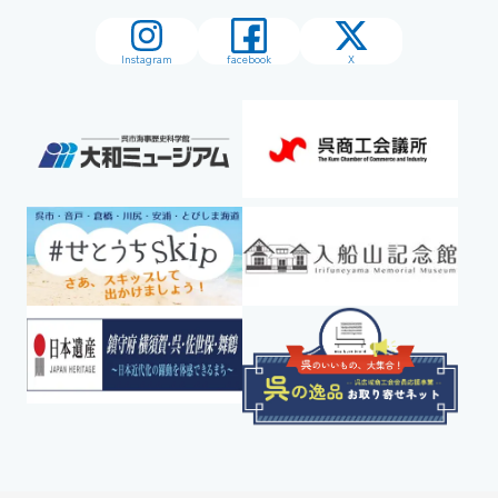
Instagram
facebook
X