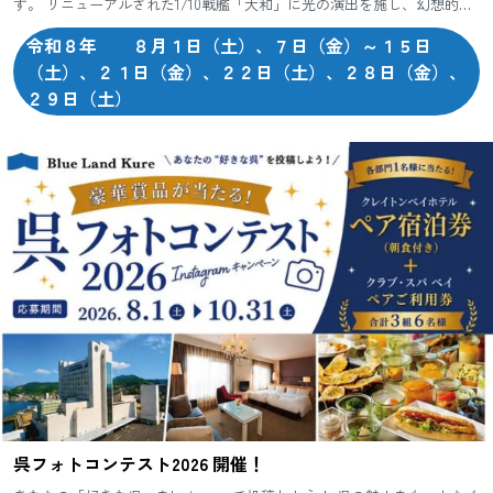
す。 リニューアルされた1/10戦艦「大和」に光の演出を施し、幻想的な
大和の世界へ誘います。
令和８年 ８月１日（土）、７日（金）～１５日
（土）、２１日（金）、２２日（土）、２８日（金）、
２９日（土）
呉フォトコンテスト2026 開催！