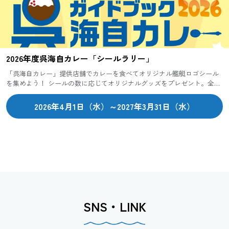
2026年度呉海自カレー「シールラリー」
「呉海自カレー」提供店舗でカレーを食べてオリジナル艦艇ロゴシール
を集めよう！ シールの数に応じてオリジナルグッズをプレゼント。全店
舗制覇すると豪華賞品が！コンプリート目指して食べまくろう！
2026年4月1日（水）～2027年3月31日（水）
SNS・LINK