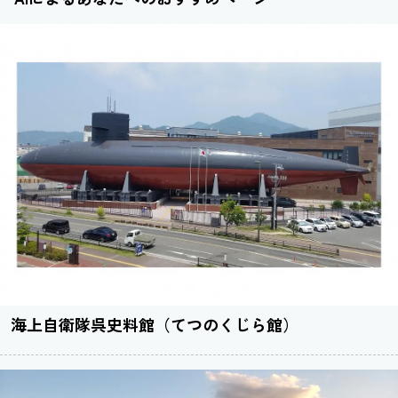
海上自衛隊呉史料館（てつのくじら館）