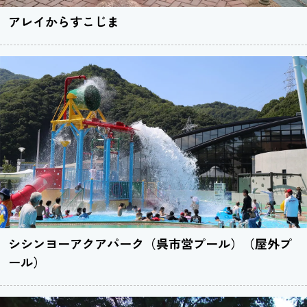
アレイからすこじま
シシンヨーアクアパーク（呉市営プール）（屋外プ
ール）