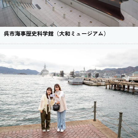
呉市海事歴史科学館（大和ミュージアム）