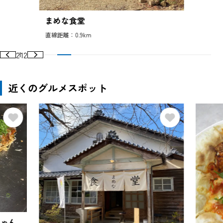
まめな食堂
直線距離：0.9km
2
12
近くのグルメスポット
ゃん