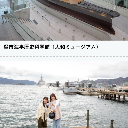
呉市海事歴史科学館（大和ミュージアム）