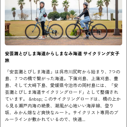
安芸灘とびしま海道からしまなみ海道 サイクリング女子
旅
「安芸灘とびしま海道」は呉市川尻町から始まり、7つの
島、７つの橋で繋がった海道。下蒲刈島、上蒲刈島、豊
島、そして大崎下島、愛媛県今治市の岡村島には、「安
芸灘とびしま海道サイクリングロード」として整備され
ています。 &nbsp; このサイクリングロードは、橋の上か
ら見る瀬戸内海の絶景、潮風が心地いい海岸線、登り
坂、みかん畑など爽快なルート。サイクリスト専用のブ
ルーラインが敷かれているので、快適...