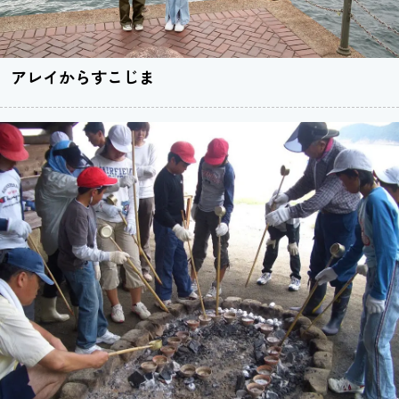
アレイからすこじま