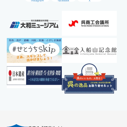
Instagram
facebook
X