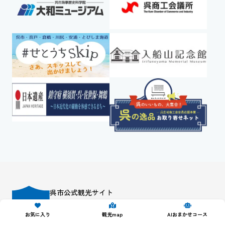
呉市公式観光サイト
くれとりっぷ
お気に入り
観光map
AIおまかせコース