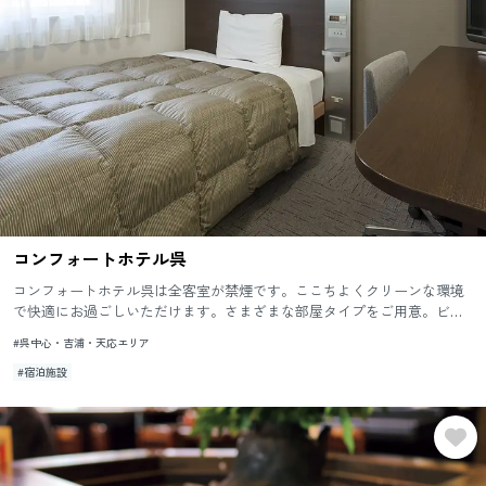
コンフォートホテル呉
コンフォートホテル呉は全客室が禁煙です。ここちよくクリーンな環境
で快適にお過ごしいただけます。さまざまな部屋タイプをご用意。ビジ
ネスに観光に呉駅近くの立地でおくつろぎください。
#呉中心・吉浦・天応エリア
#宿泊施設