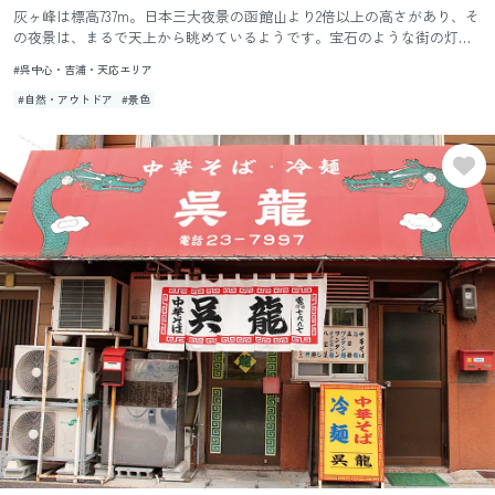
灰ヶ峰は標高737m。日本三大夜景の函館山より2倍以上の高さがあり、そ
の夜景は、まるで天上から眺めているようです。宝石のような街の灯
り、呉港に揺れる船、そして月あかり。まさに呉のロマンチックスポ...
#呉中心・吉浦・天応エリア
#自然・アウトドア
#景色