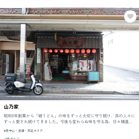
山乃家
昭和8年創業から「細うどん」の味をずっと大切に守り続け、呉の人々に
ずっと愛され続けてきました。今後も変わらぬ味を守る為、日々精進を
重ねて行きます。
#呉中心・吉浦・天応エリア
#呉グルメ