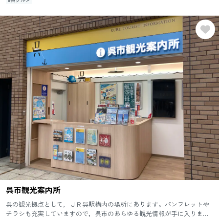
呉市観光案内所
呉の観光拠点として，ＪＲ呉駅構内の場所にあります。パンフレットや
チラシも充実していますので，呉市のあらゆる観光情報が手に入りま