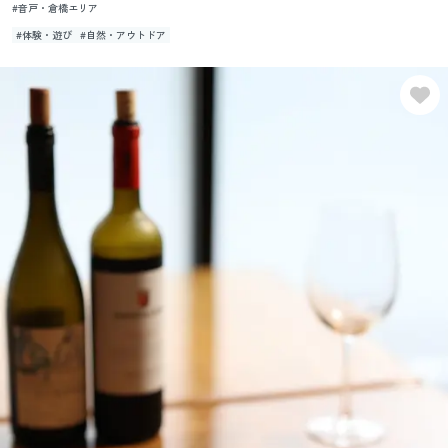
#音戸・倉橋エリア
#体験・遊び
#自然・アウトドア