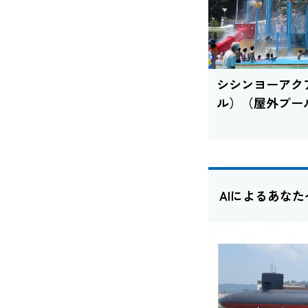
シシンヨーアク
ル）（屋外プー
AIによるあな