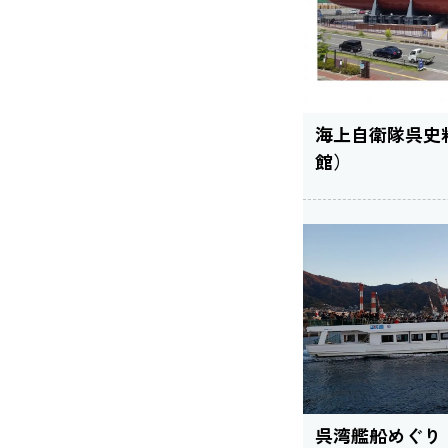
海上自衛隊呉史
館）
呉湾艦船めぐり