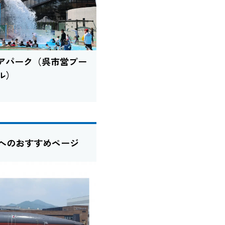
アパーク（呉市営プー
ル）
たへのおすすめページ