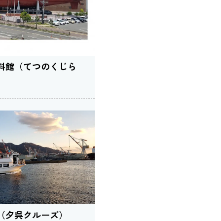
料館（てつのくじら
（夕呉クルーズ）