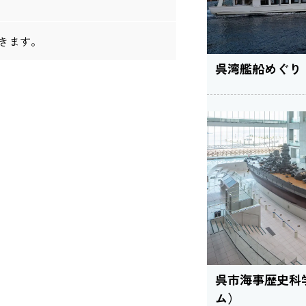
きます。
呉湾艦船めぐり
呉市海事歴史科
ム）