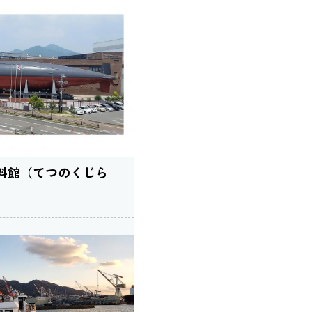
料館（てつのくじら