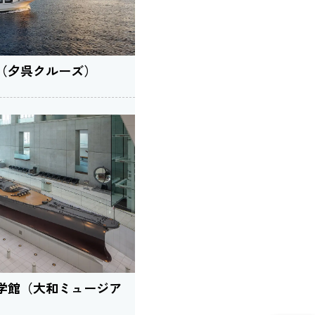
（夕呉クルーズ）
学館（大和ミュージア