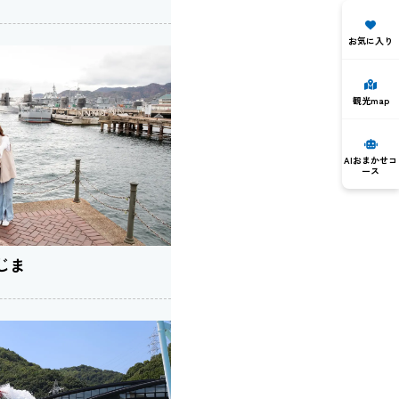
お気に入り
観光map
AIおまかせコ
ース
じま