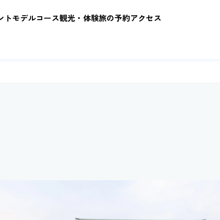
ント
モデルコース
観光・体験
旅の予約
アクセス