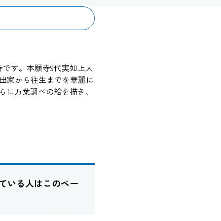
寺です。本願寺9代実如上人
の出家から往生までを華麗に
がらに万葉調べの絵を描き、
ている人はこのペー