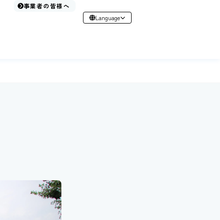
事業者の皆様へ
Language
日本語
English
简体中文
繁體中文
한국어