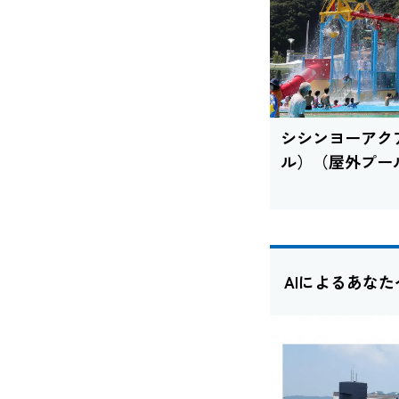
シシンヨーアク
ル）（屋外プー
AIによるあな