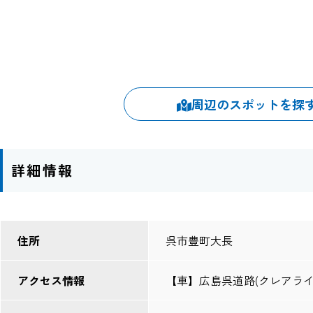
周辺のスポットを探
詳細情報
住所
呉市豊町大長
アクセス情報
【車】広島呉道路(クレアライン