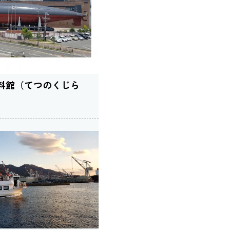
料館（てつのくじら