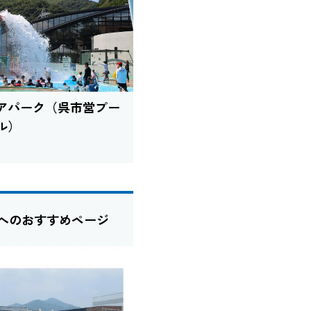
アパーク（呉市営プー
ル）
たへのおすすめページ