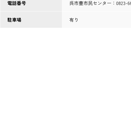
電話番号
呉市豊市民センター：0823-66-
駐車場
有り