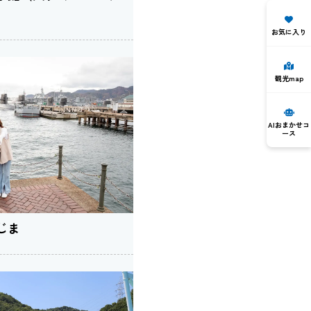
お気に入り
観光map
AIおまかせコ
ース
じま