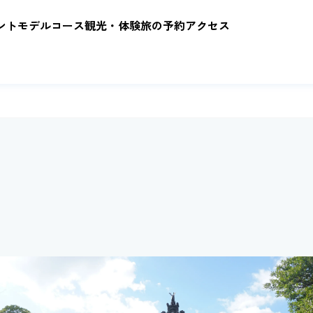
ント
モデルコース
観光・体験
旅の予約
アクセス