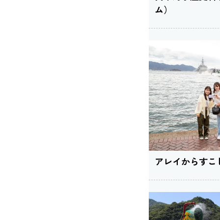
ム）
アレイからすこ