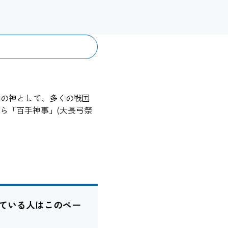
除けの神として、多くの戦国
ら「百手神事」(大長弓祭
ている人はこのペー