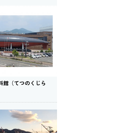
料館（てつのくじら