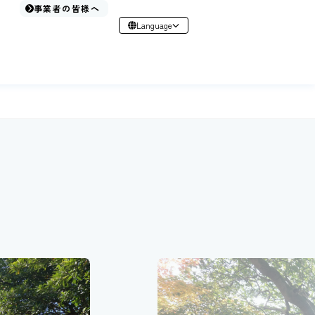
事業者の皆様へ
Language
日本語
English
简体中文
繁體中文
한국어