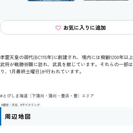
お気に入りに追加
孝霊天皇の御代(BC115年)に創建され、境内には樹齢120
武将が戦勝祈願に訪れ、武具を献じています。それらの一部は
り、1月最終土曜日)が行われています。
#とびしま海道（下蒲刈・蒲刈・豊浜・豊）エリア
#歴史・文化
#サイクリング
周辺地図