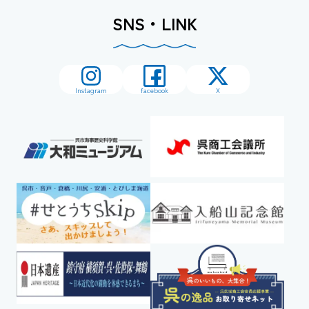
SNS・LINK
Instagram
facebook
X