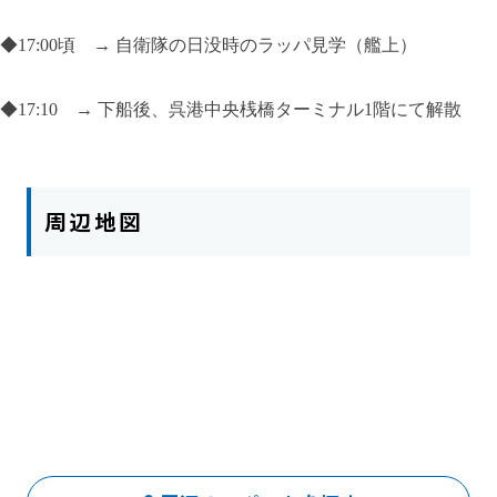
◆
17:00頃
→ 自衛隊の日没時のラッパ見学（艦上）
◆
17:10
→ 下船後、呉港中央桟橋ターミナル1階にて解散
周辺地図