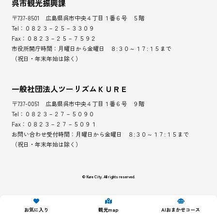
呉市観光振興課
〒737-8501 広島県呉市中央４丁目１番６号 ５階
Tel：０８２３－２５－３３０９
Fax：０８２３－２５－７５９２
市役所開庁時間：月曜日から金曜日 ８:３０～１７:１５まで
（祝日・年末年始は除く）
一般社団法人ツーリズムＫＵＲＥ
〒737-0051 広島県呉市中央４丁目１番６号 ９階
Tel：０８２３－２７－５０９０
Fax：０８２３－２７－５０９１
お問い合わせ受付時間：月曜日から金曜日 ８:３０～１７:１５まで
（祝日・年末年始は除く）
© Kure City. All rights reserved.
お気に入り
観光map
AIおまかせコース