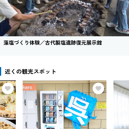
藻塩づくり体験／古代製塩遺跡復元展示館
近くの観光スポット