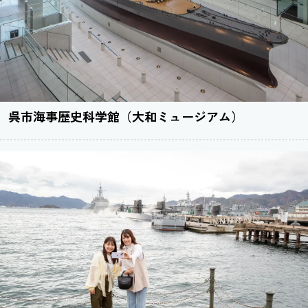
呉市海事歴史科学館（大和ミュージアム）