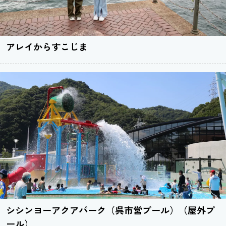
アレイからすこじま
シシンヨーアクアパーク（呉市営プール）（屋外プ
ール）