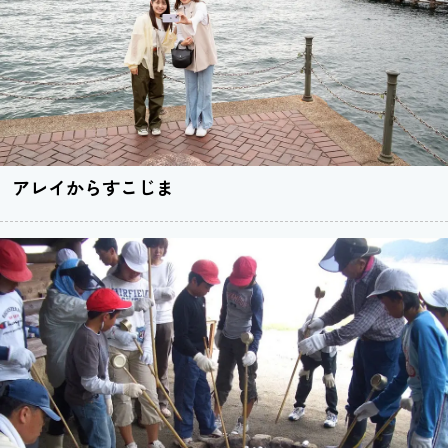
アレイからすこじま