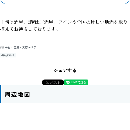
１階は酒屋、2階は居酒屋。ワインや全国の珍しい地酒を取り
揃えてお待ちしております。
#呉中心・吉浦・天応エリア
#呉グルメ
シェアする
周辺地図