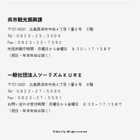
呉市観光振興課
〒737-8501 広島県呉市中央４丁目１番６号 ５階
Tel：０８２３－２５－３３０９
Fax：０８２３－２５－７５９２
市役所開庁時間：月曜日から金曜日 ８:３０～１７:１５まで
（祝日・年末年始は除く）
一般社団法人ツーリズムＫＵＲＥ
〒737-0051 広島県呉市中央４丁目１番６号 ９階
Tel：０８２３－２７－５０９０
Fax：０８２３－２７－５０９１
お問い合わせ受付時間：月曜日から金曜日 ８:３０～１７:１５まで
（祝日・年末年始は除く）
© Kure City. All rights reserved.