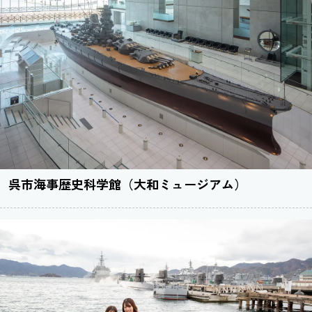
呉市海事歴史科学館（大和ミュージアム）