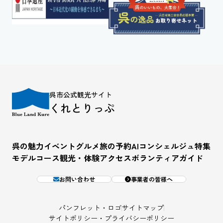
呉市公式観光サイト
くれとりっぷ
呉の魅力
イベント
グルメ
旅の予約
AIコンシェルジュ
特集
モデルコース
観光・体験
アクセス
ボランティアガイド
お問い合わせ
事業者の皆様へ
パンフレット・ロゴ
サイトマップ
サイトポリシー・プライバシーポリシー