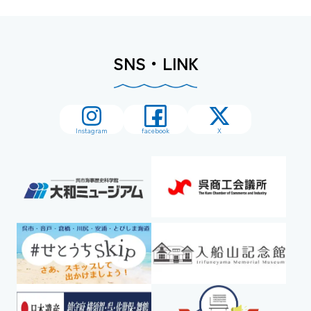
SNS・LINK
Instagram
facebook
X