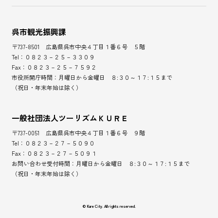
呉市観光振興課
〒737-8501 広島県呉市中央４丁目１番６号 ５階
Tel：０８２３－２５－３３０９
Fax：０８２３－２５－７５９２
市役所開庁時間：月曜日から金曜日 ８:３０～１７:１５まで
（祝日・年末年始は除く）
一般社団法人ツーリズムＫＵＲＥ
〒737-0051 広島県呉市中央４丁目１番６号 ９階
Tel：０８２３－２７－５０９０
Fax：０８２３－２７－５０９１
お問い合わせ受付時間：月曜日から金曜日 ８:３０～１７:１５まで
（祝日・年末年始は除く）
© Kure City. All rights reserved.