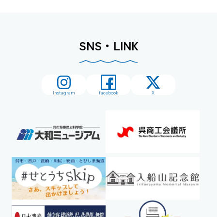
SNS・LINK
Instagram
facebook
X