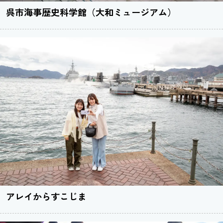
呉市海事歴史科学館（大和ミュージアム）
アレイからすこじま