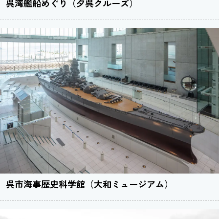
呉湾艦船めぐり（夕呉クルーズ）
呉市海事歴史科学館（大和ミュージアム）