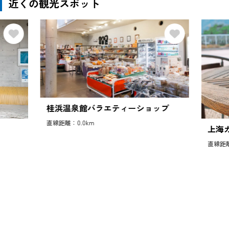
近くの観光スポット
桂浜温泉館バラエティーショップ
直線距離：0.0km
上海
直線距離