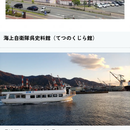
海上自衛隊呉史料館（てつのくじら館）