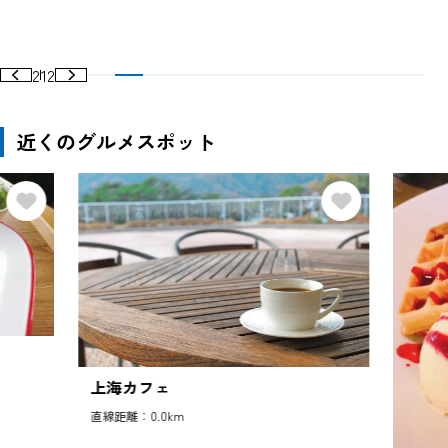
2
12
近くのグルメスポット
上海カフェ
直線距離：0.0km