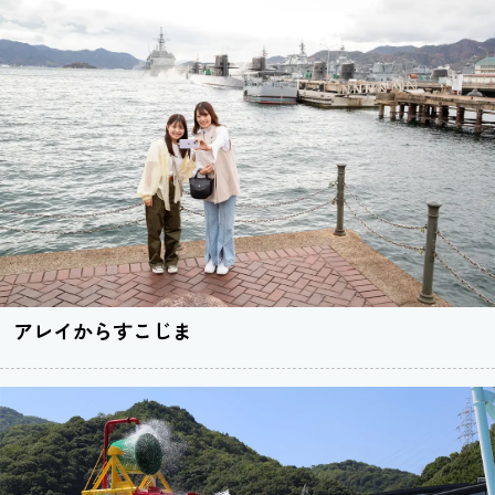
アレイからすこじま