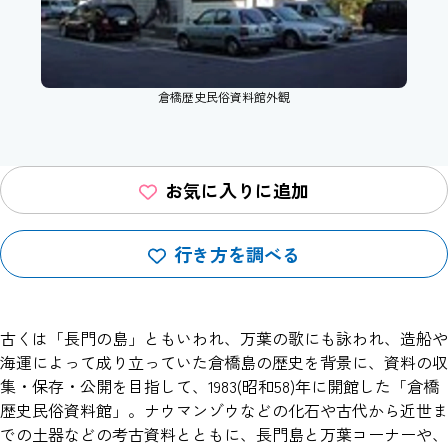
倉橋歴史民俗資料館外観
お気に入りに追加
行き方を調べる
古くは「長門の島」ともいわれ、万葉の歌にも詠われ、造船や
海運によって成り立っていた倉橋島の歴史を背景に、資料の収
集・保存・公開を目指して、1983(昭和58)年に開館した「倉橋
歴史民俗資料館」。ナウマンゾウなどの化石や古代から近世ま
での土器などの考古資料とともに、長門島と万葉コーナーや、