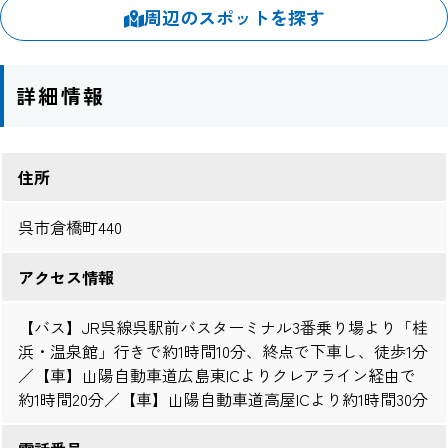
周辺のスポットを探す
詳細情報
住所
呉市倉橋町440
アクセス情報
【バス】JR呉線呉駅前バスターミナル3番乗り場より「桂
浜・温泉館」行きで約1時間10分、終点で下車し、徒歩1分
／【車】山陽自動車道広島東ICよりクレアライン経由で
約1時間20分／【車】山陽自動車道高屋ICより約1時間30分