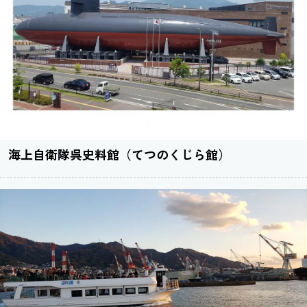
海上自衛隊呉史料館（てつのくじら館）