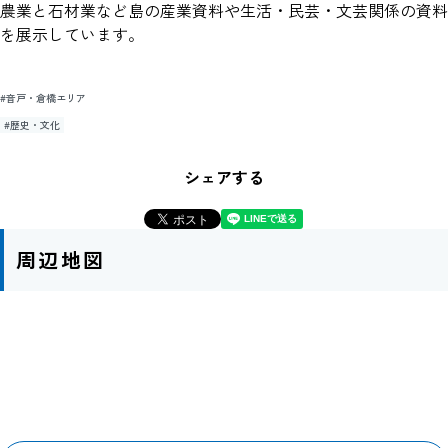
農業と石材業など島の産業資料や生活・民芸・文芸関係の資料
を展示しています。
#音戸・倉橋エリア
#歴史・文化
シェアする
周辺地図