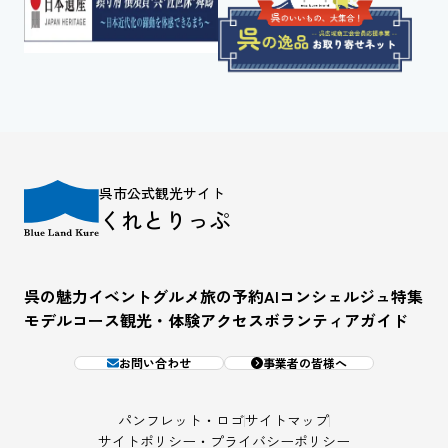
呉市公式観光サイト
くれとりっぷ
呉の魅力
イベント
グルメ
旅の予約
AIコンシェルジュ
特集
モデルコース
観光・体験
アクセス
ボランティアガイド
お問い合わせ
事業者の皆様へ
パンフレット・ロゴ
サイトマップ
サイトポリシー・プライバシーポリシー