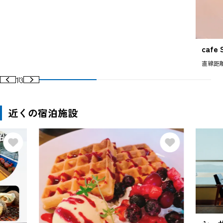
cafe
直線距離
1
3
近くの宿泊施設