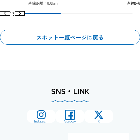
直線距離：0.0km
直線距離
1
3
スポット一覧ページに戻る
SNS・LINK
Instagram
facebook
X