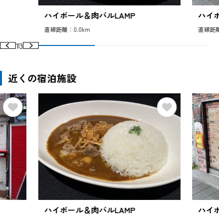
ハイボール＆肉バルLAMP
ハイ
直線距離：0.0km
直線距離
1
3
近くの宿泊施設
ハイボール＆肉バルLAMP
ハイ