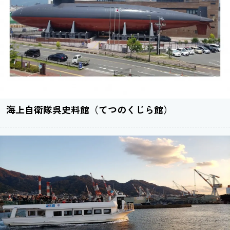
海上自衛隊呉史料館（てつのくじら館）