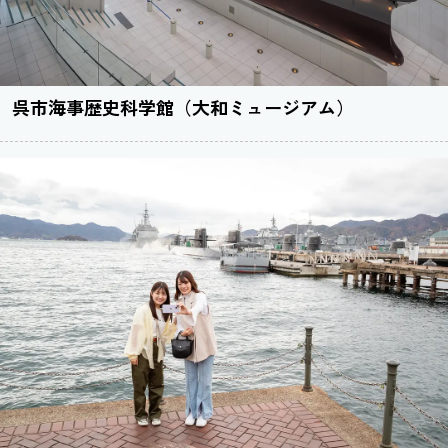
呉市海事歴史科学館（大和ミュージアム）