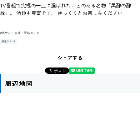
TV番組で究極の一皿に選ばれたことのある名物「黒酢の酢
豚」。 酒類も豊富です。 ゆっくりとお楽しみください。
#呉中心・吉浦・天応エリア
#呉グルメ
シェアする
周辺地図