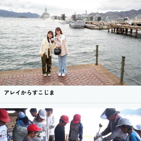
アレイからすこじま