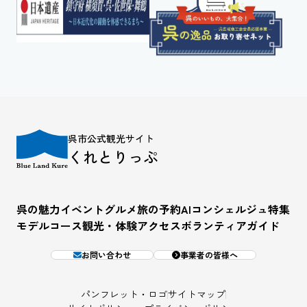
呉市公式観光サイト
くれとりっぷ
呉の魅力
イベント
グルメ
旅の予約
AIコンシェルジュ
特集
モデルコース
観光・体験
アクセス
ボランティアガイド
お問い合わせ
事業者の皆様へ
パンフレット・ロゴ
サイトマップ