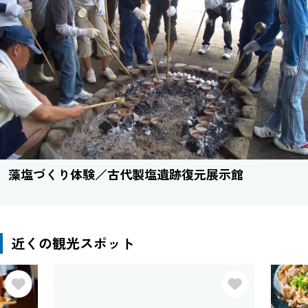
藻塩づくり体験／古代製塩遺跡復元展示館
近くの観光スポット