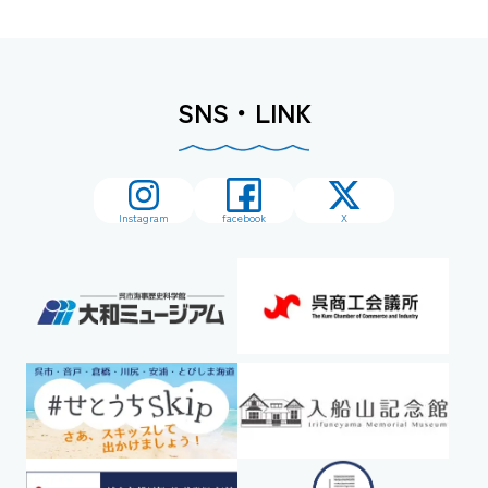
SNS・LINK
Instagram
facebook
X