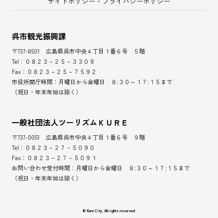
サイトポリシー・プライバシーポリシー
呉市観光振興課
〒737-8501 広島県呉市中央４丁目１番６号 ５階
Tel：０８２３－２５－３３０９
Fax：０８２３－２５－７５９２
市役所開庁時間：月曜日から金曜日 ８:３０～１７:１５まで
（祝日・年末年始は除く）
一般社団法人ツーリズムＫＵＲＥ
〒737-0051 広島県呉市中央４丁目１番６号 ９階
Tel：０８２３－２７－５０９０
Fax：０８２３－２７－５０９１
お問い合わせ受付時間：月曜日から金曜日 ８:３０～１７:１５まで
（祝日・年末年始は除く）
© Kure City. All rights reserved.