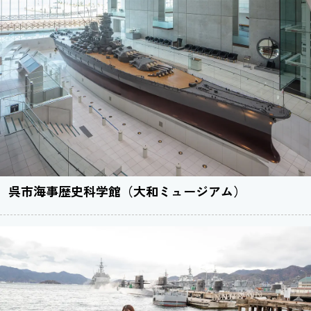
呉市海事歴史科学館（大和ミュージアム）