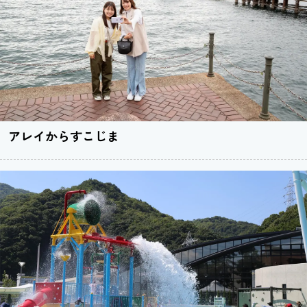
アレイからすこじま