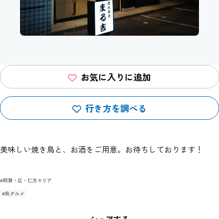
お気に入りに追加
行き方を調べる
美味しい焼き鳥と、お酒をご用意。お待ちしております！
#阿賀・広・仁方エリア
#呉グルメ
シェアする