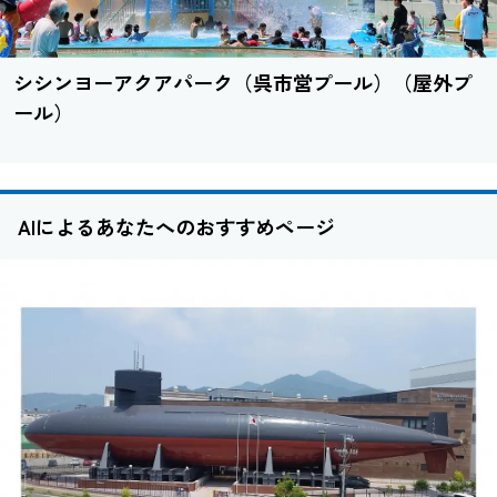
シシンヨーアクアパーク（呉市営プール）（屋外プ
ール）
AIによるあなたへのおすすめページ