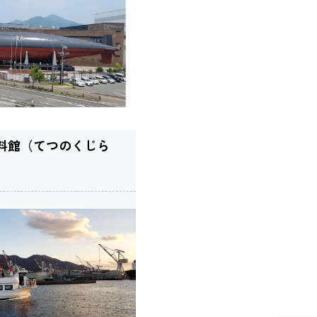
料館（てつのくじら