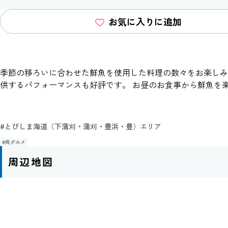
お気に入りに追加
季節の移ろいに合わせた鮮魚を使用した料理の数々をお楽しみ
供するパフォーマンスも好評です。 お昼のお食事から鮮魚を
#とびしま海道（下蒲刈・蒲刈・豊浜・豊）エリア
#呉グルメ
周辺地図