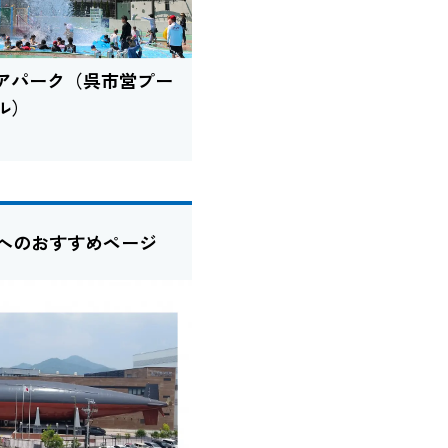
アパーク（呉市営プー
ル）
たへのおすすめページ