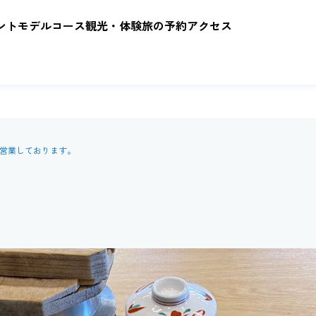
ント
モデルコース
観光・体験
旅の予約
アクセス
で営業しております。