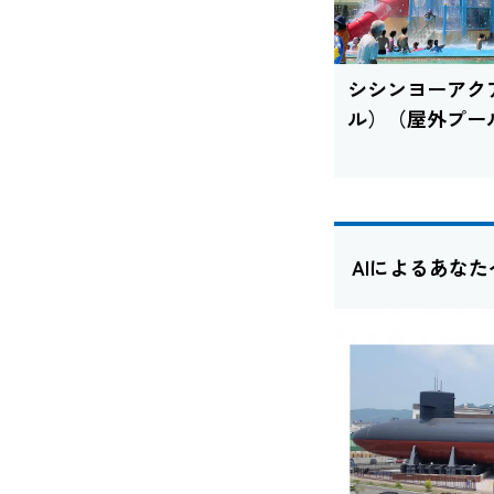
シシンヨーアク
ル）（屋外プー
AIによるあな