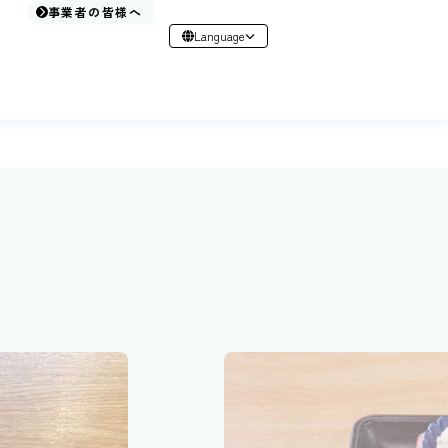
事業者の皆様へ
Language
日本語
English
简体中文
繁體中文
한국어