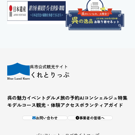
呉市公式観光サイト
くれとりっぷ
呉の魅力
イベント
グルメ
旅の予約
AIコンシェルジュ
特集
モデルコース
観光・体験
アクセス
ボランティアガイド
お問い合わせ
事業者の皆様へ