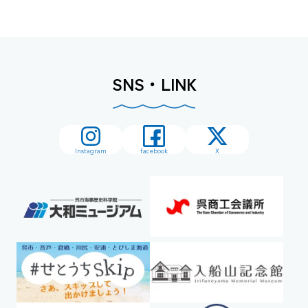
SNS・LINK
Instagram
facebook
X