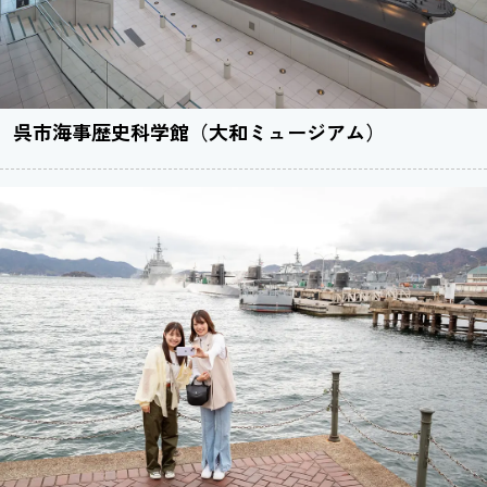
呉市海事歴史科学館（大和ミュージアム）