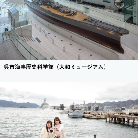
呉市海事歴史科学館（大和ミュージアム）