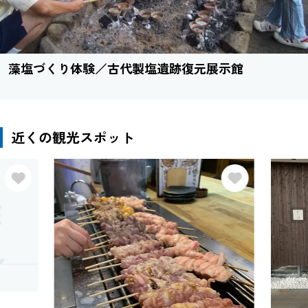
藻塩づくり体験／古代製塩遺跡復元展示館
近くの観光スポット