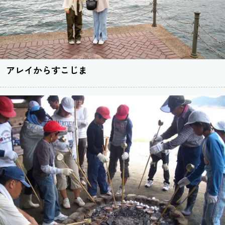
アレイからすこじま