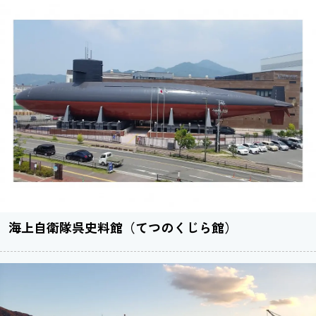
海上自衛隊呉史料館（てつのくじら館）