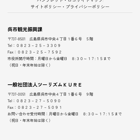
パンフレット・ロゴ
サイトマップ
サイトポリシー・プライバシーポリシー
呉市観光振興課
〒737-8501 広島県呉市中央４丁目１番６号 ５階
Tel：０８２３－２５－３３０９
Fax：０８２３－２５－７５９２
市役所開庁時間：月曜日から金曜日 ８:３０～１７:１５まで
（祝日・年末年始は除く）
一般社団法人ツーリズムＫＵＲＥ
〒737-0051 広島県呉市中央４丁目１番６号 ９階
Tel：０８２３－２７－５０９０
Fax：０８２３－２７－５０９１
お問い合わせ受付時間：月曜日から金曜日 ８:３０～１７:１５まで
（祝日・年末年始は除く）