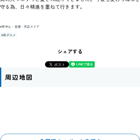
守る為、日々精進を重ねて行きます。
#呉中心・吉浦・天応エリア
#呉グルメ
シェアする
周辺地図