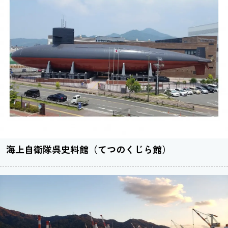
海上自衛隊呉史料館（てつのくじら館）