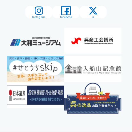
Instagram
facebook
X