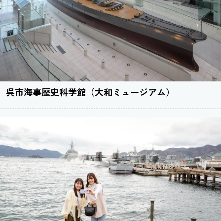
呉市海事歴史科学館（大和ミュージアム）