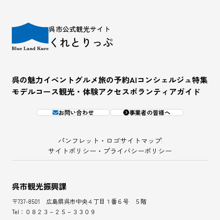
呉市公式観光サイト
くれとりっぷ
呉の魅力
イベント
グルメ
旅の予約
AIコンシェルジュ
特集
モデルコース
観光・体験
アクセス
ボランティアガイド
お問い合わせ
事業者の皆様へ
パンフレット・ロゴ
サイトマップ
サイトポリシー・プライバシーポリシー
呉市観光振興課
〒737-8501 広島県呉市中央４丁目１番６号 ５階
Tel：０８２３－２５－３３０９