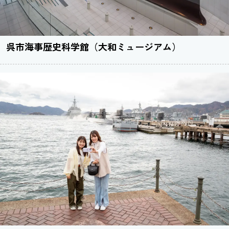
呉市海事歴史科学館（大和ミュージアム）