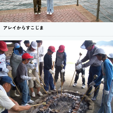
アレイからすこじま