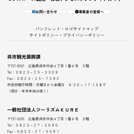
お問い合わせ
事業者の皆様へ
パンフレット・ロゴ
サイトマップ
サイトポリシー・プライバシーポリシー
呉市観光振興課
〒737-8501 広島県呉市中央４丁目１番６号 ５階
Tel：０８２３－２５－３３０９
Fax：０８２３－２５－７５９２
市役所開庁時間：月曜日から金曜日 ８:３０～１７:１５まで
（祝日・年末年始は除く）
一般社団法人ツーリズムＫＵＲＥ
〒737-0051 広島県呉市中央４丁目１番６号 ９階
Tel：０８２３－２７－５０９０
Fax：０８２３－２７－５０９１