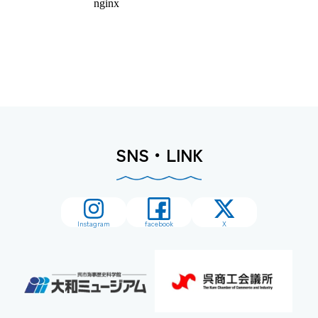
SNS・LINK
Instagram
facebook
X