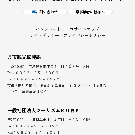
お問い合わせ
事業者の皆様へ
パンフレット・ロゴ
サイトマップ
サイトポリシー・プライバシーポリシー
呉市観光振興課
〒737-8501 広島県呉市中央４丁目１番６号 ５階
Tel：０８２３－２５－３３０９
Fax：０８２３－２５－７５９２
市役所開庁時間：月曜日から金曜日 ８:３０～１７:１５まで
（祝日・年末年始は除く）
一般社団法人ツーリズムＫＵＲＥ
〒737-0051 広島県呉市中央４丁目１番６号 ９階
Tel：０８２３－２７－５０９０
Fax：０８２３－２７－５０９１