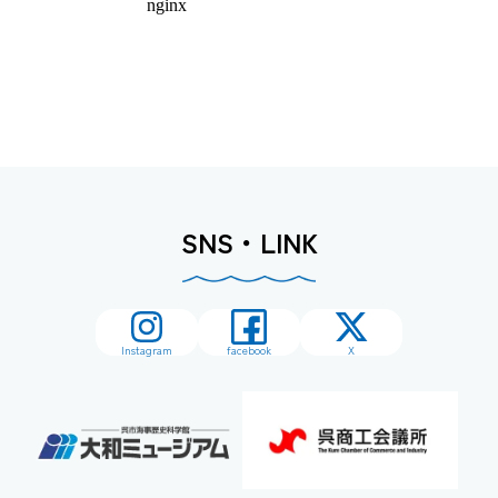
SNS・LINK
Instagram
facebook
X