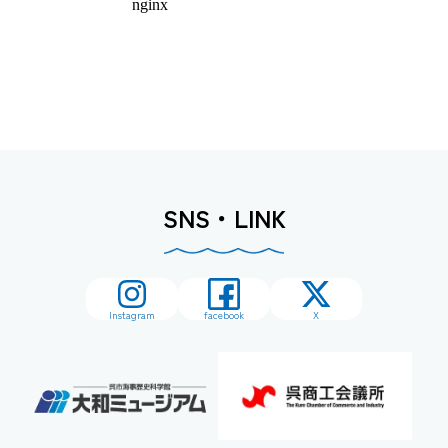
SNS・LINK
Instagram
facebook
X