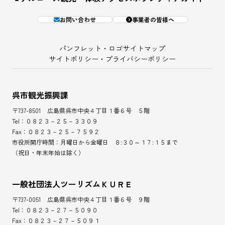
お問い合わせ
事業者の皆様へ
パンフレット・ロゴ
サイトマップ
サイトポリシー・プライバシーポリシー
呉市観光振興課
〒737-8501 広島県呉市中央４丁目１番６号 ５階
Tel：０８２３－２５－３３０９
Fax：０８２３－２５－７５９２
市役所開庁時間：月曜日から金曜日 ８:３０～１７:１５まで
（祝日・年末年始は除く）
一般社団法人ツーリズムＫＵＲＥ
〒737-0051 広島県呉市中央４丁目１番６号 ９階
Tel：０８２３－２７－５０９０
Fax：０８２３－２７－５０９１