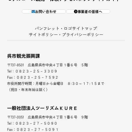
お問い合わせ
事業者の皆様へ
パンフレット・ロゴ
サイトマップ
サイトポリシー・プライバシーポリシー
呉市観光振興課
〒737-8501 広島県呉市中央４丁目１番６号 ５階
Tel：０８２３－２５－３３０９
Fax：０８２３－２５－７５９２
市役所開庁時間：月曜日から金曜日 ８:３０～１７:１５まで
（祝日・年末年始は除く）
一般社団法人ツーリズムＫＵＲＥ
〒737-0051 広島県呉市中央４丁目１番６号 ９階
Tel：０８２３－２７－５０９０
Fax：０８２３－２７－５０９１