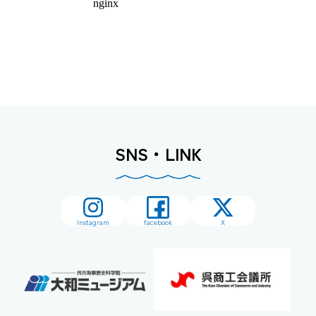
SNS・LINK
Instagram
facebook
X