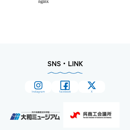
SNS・LINK
Instagram
facebook
X