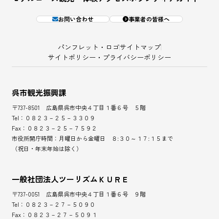
お問い合わせ
事業者の皆様へ
パンフレット・ロゴ
サイトマップ
サイトポリシー・プライバシーポリシー
呉市観光振興課
〒737-8501 広島県呉市中央４丁目１番６号 ５階
Tel：０８２３－２５－３３０９
Fax：０８２３－２５－７５９２
市役所開庁時間：月曜日から金曜日 ８:３０～１７:１５まで
（祝日・年末年始は除く）
一般社団法人ツーリズムＫＵＲＥ
〒737-0051 広島県呉市中央４丁目１番６号 ９階
Tel：０８２３－２７－５０９０
Fax：０８２３－２７－５０９１