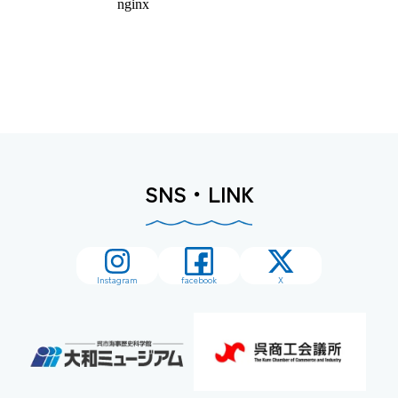
SNS・LINK
Instagram
facebook
X