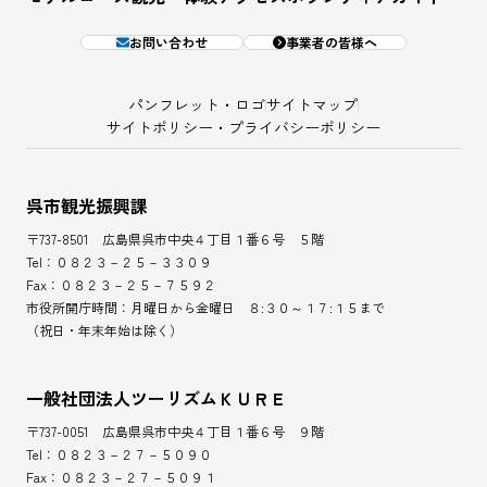
お問い合わせ
事業者の皆様へ
パンフレット・ロゴ
サイトマップ
サイトポリシー・プライバシーポリシー
呉市観光振興課
〒737-8501 広島県呉市中央４丁目１番６号 ５階
Tel：０８２３－２５－３３０９
Fax：０８２３－２５－７５９２
市役所開庁時間：月曜日から金曜日 ８:３０～１７:１５まで
（祝日・年末年始は除く）
一般社団法人ツーリズムＫＵＲＥ
〒737-0051 広島県呉市中央４丁目１番６号 ９階
Tel：０８２３－２７－５０９０
Fax：０８２３－２７－５０９１