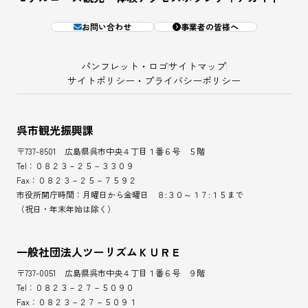
お問い合わせ
事業者の皆様へ
パンフレット・ロゴ
サイトマップ
サイトポリシー・プライバシーポリシー
呉市観光振興課
〒737-8501 広島県呉市中央４丁目１番６号 ５階
Tel：０８２３－２５－３３０９
Fax：０８２３－２５－７５９２
市役所開庁時間：月曜日から金曜日 ８:３０～１７:１５まで
（祝日・年末年始は除く）
一般社団法人ツーリズムＫＵＲＥ
〒737-0051 広島県呉市中央４丁目１番６号 ９階
Tel：０８２３－２７－５０９０
Fax：０８２３－２７－５０９１