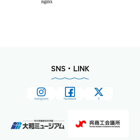
SNS・LINK
Instagram
facebook
X