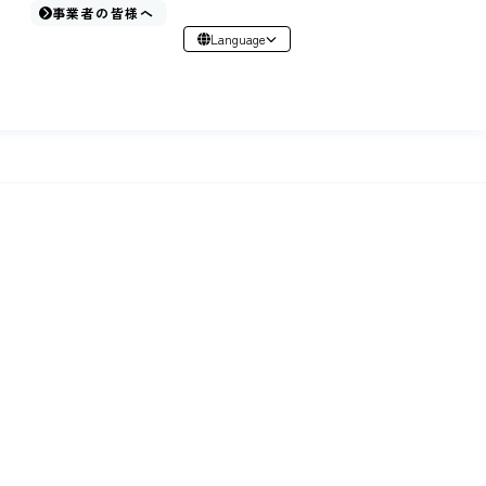
事業者の皆様へ
Language
日本語
English
简体中文
繁體中文
한국어