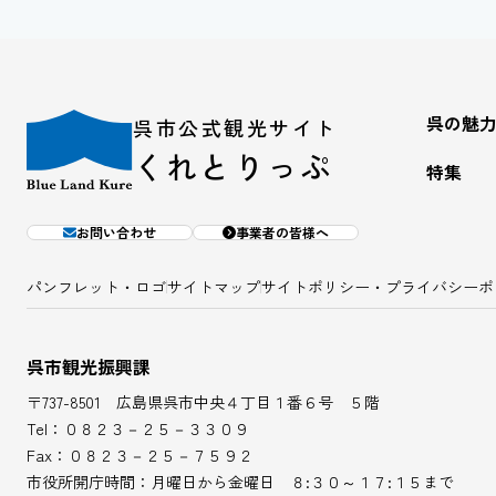
呉の魅
呉市公式観光サイト
くれとりっぷ
特集
お問い合わせ
事業者の皆様へ
パンフレット・ロゴ
サイトマップ
サイトポリシー・プライバシーポ
呉市観光振興課
〒737-8501 広島県呉市中央４丁目１番６号 ５階
Tel：０８２３－２５－３３０９
Fax：０８２３－２５－７５９２
市役所開庁時間：月曜日から金曜日 ８:３０～１７:１５まで