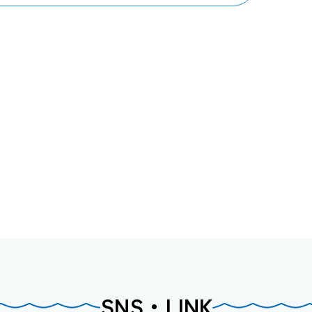
SNS・LINK