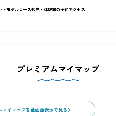
ント
モデルコース
観光・体験
旅の予約
アクセス
プレミアムマイマップ
ムマイマップを全画面表示で見る