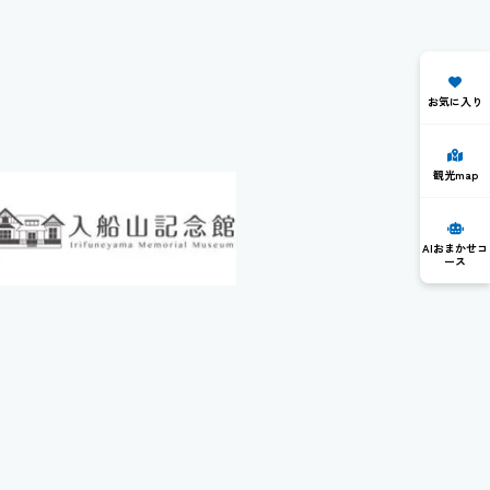
お気に入り
観光map
AIおまかせコ
ース