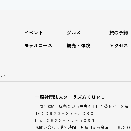
力
イベント
グルメ
旅の予約
モデルコース
観光・体験
アクセス
リシー
一般社団法人ツーリズムＫＵＲＥ
〒737-0051 広島県呉市中央４丁目１番６号 ９階
Tel：０８２３－２７－５０９０
Fax：０８２３－２７－５０９１
お問い合わせ受付時間：月曜日から金曜日 ８:３０