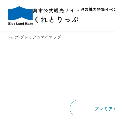
呉の魅力
特集
イベ
呉市公式観光サイト
くれとりっぷ
トップ
›
プレミアムマイマップ
プレミア