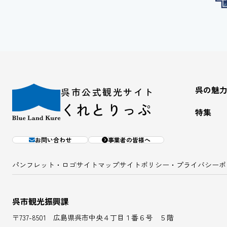
呉の魅
呉市公式観光サイト
くれとりっぷ
特集
お問い合わせ
事業者の皆様へ
パンフレット・ロゴ
サイトマップ
サイトポリシー・プライバシーポ
呉市観光振興課
〒737-8501 広島県呉市中央４丁目１番６号 ５階