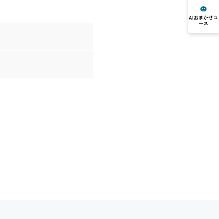
AIおまかせコ
ース