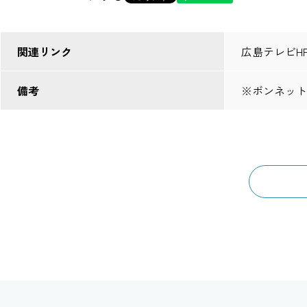
関連リンク
広島テレビH
備考
※ボンネット