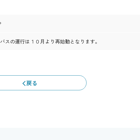
P
バスの運行は１０月より再始動となります。
戻る