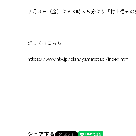
７月３日（金）よる６時５５分より「村上信五の
詳しくはこちら
https://www.htv.jp/plan/yamatotabi/index.html
シェアする