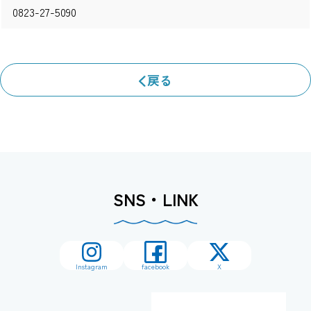
0823-27-5090
戻る
SNS・LINK
Instagram
facebook
X