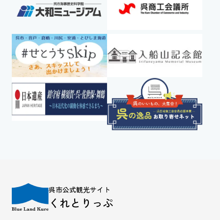
呉市公式観光サイト
くれとりっぷ