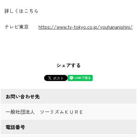
詳しくはこちら
テレビ東京
https://www.tv-tokyo.co.jp/youhananishini/
シェアする
お問い合わせ先
一般社団法人 ツーリズムＫＵＲＥ
電話番号