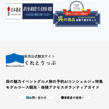
呉市公式観光サイト
くれとりっぷ
呉の魅力
イベント
グルメ
旅の予約
AIコンシェルジュ
特集
モデルコース
観光・体験
アクセス
ボランティアガイド
お問い合わせ
事業者の皆様へ