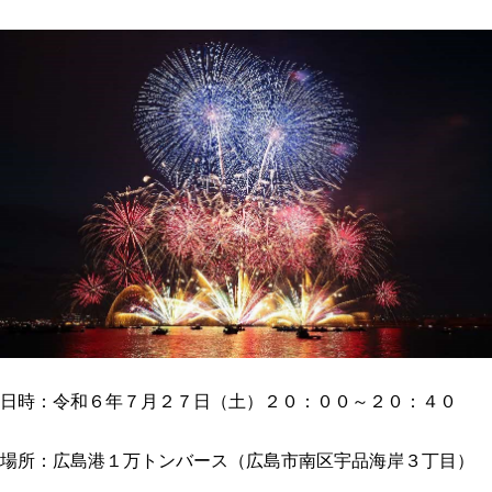
日時：令和６年７月２７日（土）２０：００～２０：４０
場所：広島港１万トンバース（広島市南区宇品海岸３丁目）