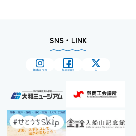
SNS・LINK
Instagram
facebook
X