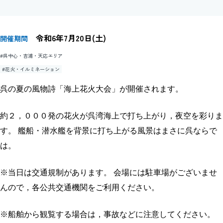
令和6年7月20日(土)
開催期間
#呉中心・吉浦・天応エリア
#花火・イルミネーション
呉の夏の風物詩「海上花火大会」が開催されます。
約２，０００発の花火が呉湾海上で打ち上がり，夜空を彩りま
す。 艦船・潜水艦を背景に打ち上がる風景はまさに呉ならで
は。
※当日は交通規制があります。 会場には駐車場がございませ
んので，各公共交通機関をご利用ください。
※船舶から観覧する場合は，事故などに注意してください。