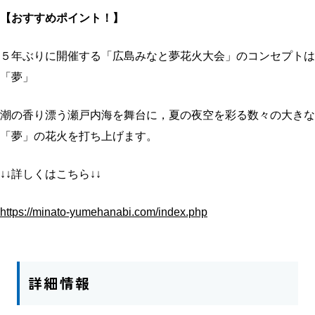
【おすすめポイント！】
５年ぶりに開催する「広島みなと夢花火大会」のコンセプトは
「夢」
潮の香り漂う瀬戸内海を舞台に，夏の夜空を彩る数々の大きな
「夢」の花火を打ち上げます。
↓↓
詳しくはこちら
↓↓
https://minato-yumehanabi.com/index.php
詳細情報