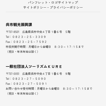
パンフレット・ロゴ
サイトマップ
サイトポリシー・プライバシーポリシー
呉市観光振興課
〒737-8501 広島県呉市中央４丁目１番６号 ５階
Tel：０８２３－２５－３３０９
Fax：０８２３－２５－７５９２
市役所開庁時間：月曜日から金曜日 ８:３０～１７:１５まで
（祝日・年末年始は除く）
一般社団法人ツーリズムＫＵＲＥ
〒737-0051 広島県呉市中央４丁目１番６号 ９階
Tel：０８２３－２７－５０９０
Fax：０８２３－２７－５０９１
お問い合わせ受付時間：月曜日から金曜日 ８:３０～１７:１５まで
（祝日・年末年始は除く）