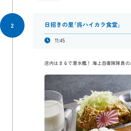
日招きの里｢呉ハイカラ食堂｣
2
11:45
店内はまるで潜水艦！ 海上自衛隊隊員の