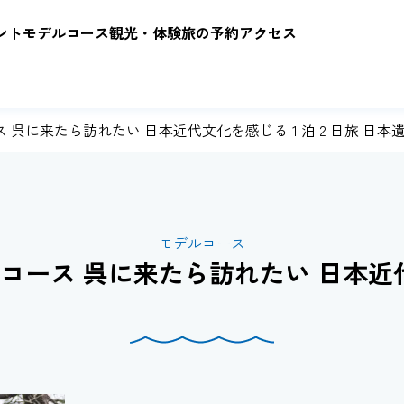
ント
モデルコース
観光・体験
旅の予約
アクセス
 呉に来たら訪れたい 日本近代文化を感じる 1 泊 2 日旅 日
ース 呉に来たら訪れたい 日本近代文