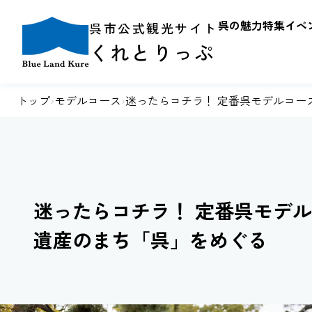
呉の魅力
特集
イベ
呉市公式観光サイト
くれとりっぷ
トップ
›
モデルコース
›
迷ったらコチラ！ 定番呉モデルコース
迷ったらコチラ！ 定番呉モデルコ
遺産のまち「呉」をめぐる