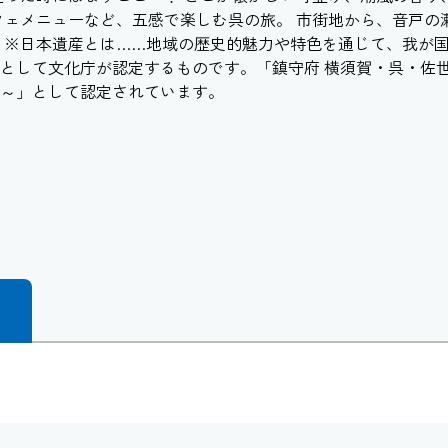
フェメニューなど、五感で楽しむ呉の旅。 市街地から、音戸の
 ※日本遺産とは……地域の歴史的魅力や特色を通じて、我が
として文化庁が認定するものです。「鎮守府 横須賀・呉・佐
～」として認定されています。