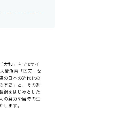
大和」を1/10サイ
、人間魚雷「回天」な
降の日本の近代化の
の歴史」と、その近
製鋼をはじめとした
人の努力や当時の生
介します。