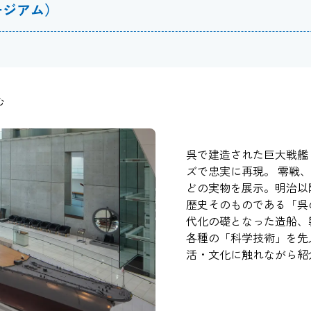
ージアム）
む
呉で建造された巨大戦艦「
ズで忠実に再現。 零戦
どの実物を展示。明治以
歴史そのものである「呉
代化の礎となった造船、
各種の「科学技術」を先
活・文化に触れながら紹