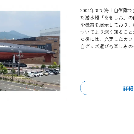
2004年まで海上自衛隊
た潜水艦「あきしお」の
や機雷を展示しており、
ついてより深く知ること
た後には、充実したカフ
自グッズ選びも楽しみの
詳細