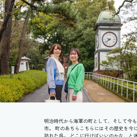
明治時代から海軍の町として、そして今も
市。 町のあちらこちらにはその歴史を今
訪れた呉。 どこに行けばいいのかな、と