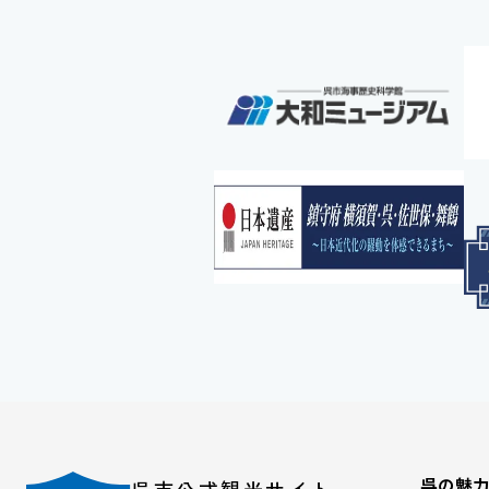
呉の魅
呉市公式観光サイト