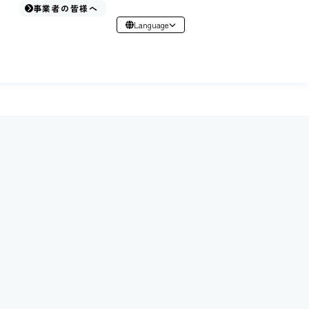
事業者の皆様へ
Language
日本語
English
简体中文
繁體中文
한국어