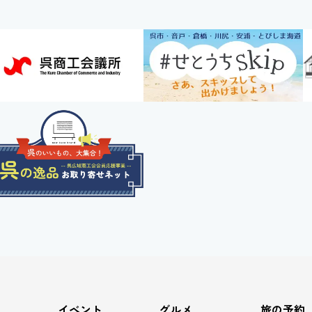
力
イベント
グルメ
旅の予約