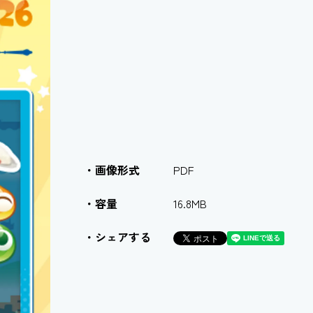
画像形式
PDF
容量
16.8MB
シェアする