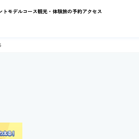
ント
モデルコース
観光・体験
旅の予約
アクセス
6