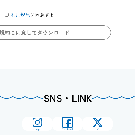
利用規約
に同意する
規約に同意してダウンロード
SNS・LINK
Instagram
facebook
X