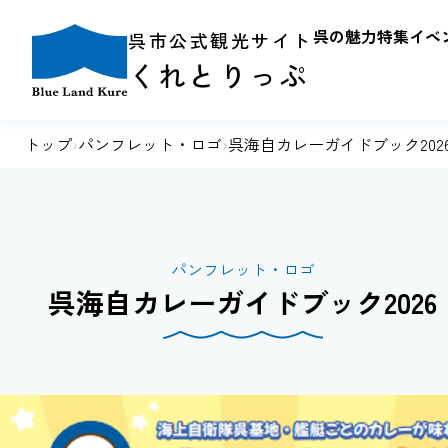
呉の魅力
特集
イベ
呉市公式観光サイト
くれとりっぷ
トップ
›
パンフレット・ロゴ
›
呉海自カレーガイドブック202
呉海自カレーガイドブック2026