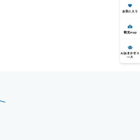
お気に入り
観光map
AIおまかせコ
ース