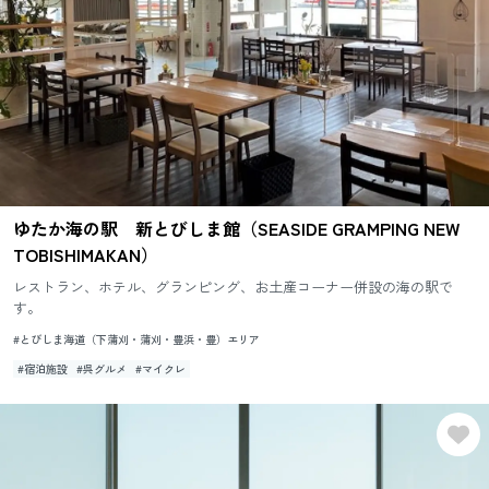
ゆたか海の駅 新とびしま館（SEASIDE GRAMPING NEW
TOBISHIMAKAN）
レストラン、ホテル、グランピング、お土産コーナー併設の海の駅で
す。
#とびしま海道（下蒲刈・蒲刈・豊浜・豊）エリア
#宿泊施設
#呉グルメ
#マイクレ