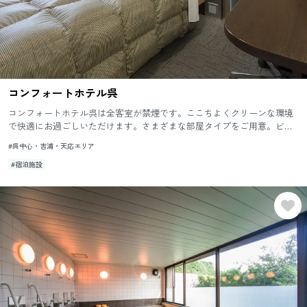
コンフォートホテル呉
コンフォートホテル呉は全客室が禁煙です。ここちよくクリーンな環境
で快適にお過ごしいただけます。さまざまな部屋タイプをご用意。ビジ
ネスに観光に呉駅近くの立地でおくつろぎください。
#呉中心・吉浦・天応エリア
#宿泊施設