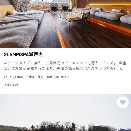
GLAMPISPA瀬戸内
コテージタイプに加え、広島県初のドームテントも導入している。 全室
に天然温泉が完備されており、専用の露天風呂は24時間いつでも利用で
きる。
#とびしま海道（下蒲刈・蒲刈・豊浜・豊）エリア
#宿泊施設