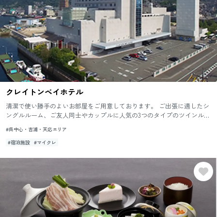
クレイトンベイホテル
清潔で使い勝手のよいお部屋をご用意しております。 ご出張に適したシ
ングルルーム、ご友人同士やカップルに人気の3つのタイプのツインルー
ム、和室やバリアフリーのお部屋など、さまざまなニーズにお応え...
#呉中心・吉浦・天応エリア
#宿泊施設
#マイクレ