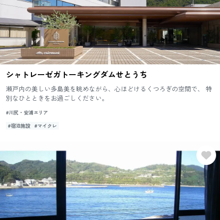
シャトレーゼガトーキングダムせとうち
瀬戸内の美しい多島美を眺めながら、心ほどけるくつろぎの空間で、 特
別なひとときをお過ごしください。
#川尻・安浦エリア
#宿泊施設
#マイクレ