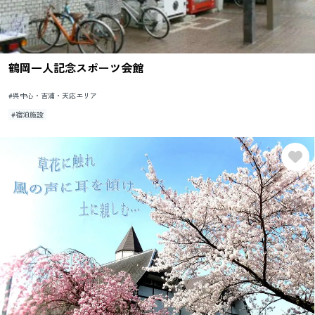
鶴岡一人記念スポーツ会館
#呉中心・吉浦・天応エリア
#宿泊施設