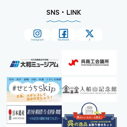
SNS・LINK
Instagram
facebook
X