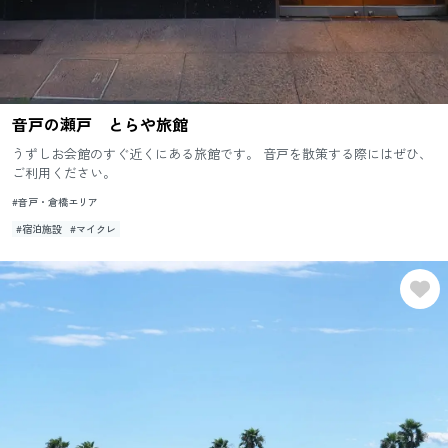
音戸の瀬戸 とらや旅館
うずしお会館のすぐ近くにある旅館です。 音戸を散策する際にはぜひ、
ご利用ください。
#音戸・倉橋エリア
#宿泊施設
#マイクレ