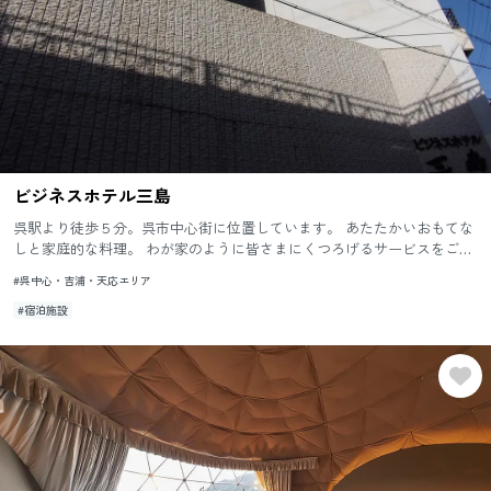
ビジネスホテル三島
呉駅より徒歩５分。呉市中心街に位置しています。 あたたかいおもてな
しと家庭的な料理。 わが家のように皆さまにくつろげるサービスをご提
供いたします。
#呉中心・吉浦・天応エリア
#宿泊施設