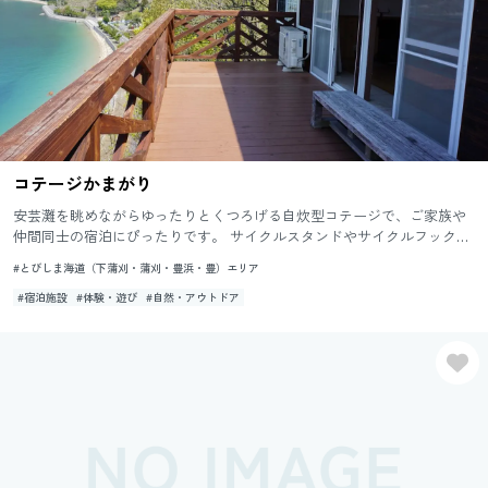
コテージかまがり
安芸灘を眺めながらゆったりとくつろげる自炊型コテージで、ご家族や
仲間同士の宿泊にぴったりです。 サイクルスタンドやサイクルフック
等、サイクリスト向けの設備も充実しています。 また、テラスでは...
#とびしま海道（下蒲刈・蒲刈・豊浜・豊）エリア
#宿泊施設
#体験・遊び
#自然・アウトドア