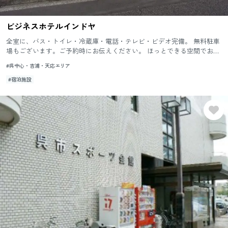
ビジネスホテルインドヤ
全室に、バス・トイレ・冷蔵庫・電話・テレビ・ビデオ完備。 無料駐車
場もございます。ご予約時にお伝えください。 ほっとできる空間でおく
つろぎ全室に、バス・トイレ・冷蔵庫・電話・テレビ・ビデオ完...
#呉中心・吉浦・天応エリア
#宿泊施設