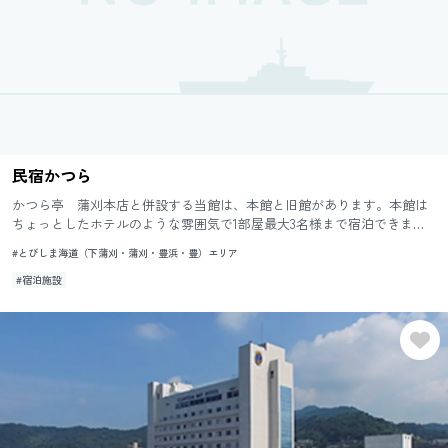
民宿かつら
かつら亭 蒲刈本店と併設する当館は、本館と旧館があります。本館は
ちょっとしたホテルのような雰囲気で1部屋最大3名様まで宿泊できま
す。旧館は古い建物ですがリーズナブルな価格設定が魅力でご家族やグ
#とびしま海道（下蒲刈・蒲刈・豊浜・豊）エリア
ル...
#宿泊施設