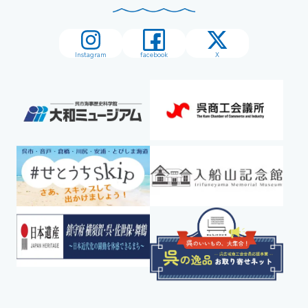
Instagram
facebook
X