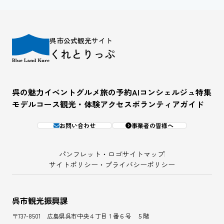
呉市公式観光サイト
くれとりっぷ
呉の魅力
イベント
グルメ
旅の予約
AIコンシェルジュ
特集
モデルコース
観光・体験
アクセス
ボランティアガイド
お問い合わせ
事業者の皆様へ
パンフレット・ロゴ
サイトマップ
サイトポリシー・プライバシーポリシー
呉市観光振興課
〒737-8501 広島県呉市中央４丁目１番６号 ５階