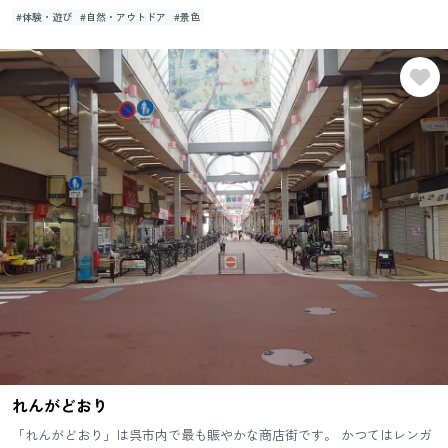
#体験・遊び
#自然・アウトドア
#景色
れんがどおり
「れんがどおり」は呉市内で最も賑やかな商店街です。 かつてはレンガ