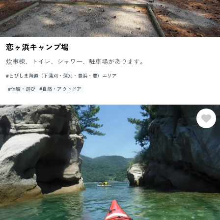
恋ヶ浜キャンプ場
炊事棟、トイレ、シャワー、駐車場があります。
#とびしま海道（下蒲刈・蒲刈・豊浜・豊）エリア
#体験・遊び
#自然・アウトドア