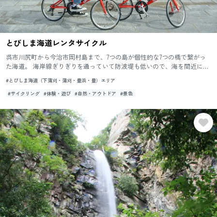
とびしま海道レンタサイクル
呉市川尻町から今治市岡村島まで、7つの島が個性的な7つの橋で繋がっ
た海道。 海岸線ぎりぎりを通っていて防波堤も低いので、海を間近に感
じることができ爽快にサイクリングを楽しめる今注目のエリアです...
#とびしま海道（下蒲刈・蒲刈・豊浜・豊）エリア
#サイクリング
#体験・遊び
#自然・アウトドア
#景色