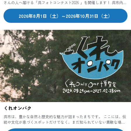
さんの人へ届ける「呉フォトコンテスト2026 」を開催します！ 呉市内で
撮影した、とっておきの一枚をInstagram...
2026年8月1日（土）～2026年10月31日（土）
くれオンパク
呉市は、豊かな自然と歴史的な魅力が詰まったまちです。 ここには、伝
統や文化が息づくスポットだけでなく、まだ知られていない素敵な場所
や体験がたくさんあります。 「くれオンパク」は、そんな呉市ならで...