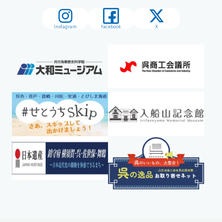
Instagram
facebook
X