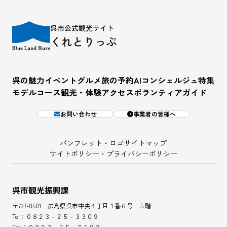
呉市公式観光サイト
くれとりっぷ
呉の魅力
イベント
グルメ
旅の予約
AIコンシェルジュ
特集
モデルコース
観光・体験
アクセス
ボランティアガイド
お問い合わせ
事業者の皆様へ
パンフレット・ロゴ
サイトマップ
サイトポリシー・プライバシーポリシー
呉市観光振興課
〒737-8501 広島県呉市中央４丁目１番６号 ５階
Tel：０８２３－２５－３３０９
Fax：０８２３－２５－７５９２