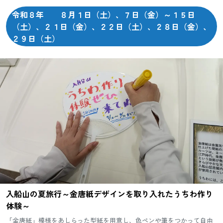
大和の世界へ誘います。
令和８年 ８月１日（土）、７日（金）～１５日
（土）、２１日（金）、２２日（土）、２８日（金）、
２９日（土）
入船山の夏旅行～金唐紙デザインを取り入れたうちわ作り
体験～
「金唐紙」模様をあしらった型紙を用意し、色ペンや筆をつかって自由