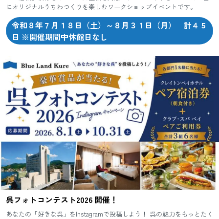
にオリジナルうちわつくりを楽しむワークショップイベントです。
令和８年７月１８日（土）～８月３１日（月） 計４５
日 ※開催期間中休館日なし
呉フォトコンテスト2026 開催！
あなたの「好きな呉」をInstagramで投稿しよう！ 呉の魅力をもっとたく