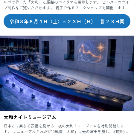
レゴで作った「大和」と艦船のパノラマを展示します。 ビルダーのライ
ブ制作をご覧いただけます。 親子で作るワークショップも開催します。
令和８年８月１日（土）～２３日（日） 計２３日間
大和ナイトミュージアム
日中とは異なる表情を見せる、夜の大和ミュージアムを特別開館しま
す。 リニューアルされた1/10戦艦「大和」に光の演出を施し、幻想的な