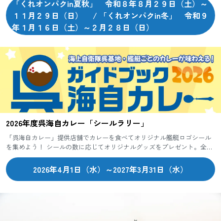
「くれオンパクin夏秋」 令和８年８月２９日（土）～
１１月２９日（日） / 「くれオンパクin冬」 令和９
年１月１６日（土）～２月２８日（日）
2026年度呉海自カレー「シールラリー」
「呉海自カレー」提供店舗でカレーを食べてオリジナル艦艇ロゴシール
を集めよう！ シールの数に応じてオリジナルグッズをプレゼント。全店
舗制覇すると豪華賞品が！コンプリート目指して食べまくろう！
2026年4月1日（水）～2027年3月31日（水）